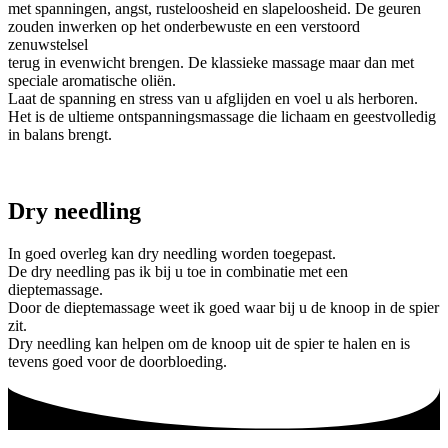
met spanningen, angst, rusteloosheid en slapeloosheid. De geuren
zouden inwerken op het onderbewuste en een verstoord
zenuwstelsel
terug in evenwicht brengen. De klassieke massage maar dan met
speciale aromatische oliën.
Laat de spanning en stress van u afglijden en voel u als herboren.
Het is de ultieme ontspanningsmassage die lichaam en geestvolledig
in balans brengt.
Dry needling
In goed overleg kan dry needling worden toegepast.
De dry needling pas ik bij u toe in combinatie met een
dieptemassage.
Door de dieptemassage weet ik goed waar bij u de knoop in de spier
zit.
Dry needling kan helpen om de knoop uit de spier te halen en is
tevens goed voor de doorbloeding.