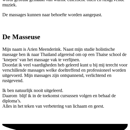
muziek.
De massages kunnen naar behoefte worden aangepast.
De Masseuse
Mijn naam is Arien Meenderink. Naast mijn studie holistische
massage ben ik naar Thailand afgereisd om op een Thaise school de
‘knepen’ van het massage vak te verfijnen.
Doordat ik veel vaardigheden heb geleerd kunt u bij mij terecht voor
verschillende massages welke doeltreffend en professioneel worden
uitgevoerd. Mijn massages zijn ontspannend, verlichtend en
rustgevend.
Ik ben natuurlijk nooit uitgeleerd.
Daarom blijf ik in de toekomst cursussen volgen en behaal de
diploma’s.
Alles in het teken van verbetering van lichaam en geest.