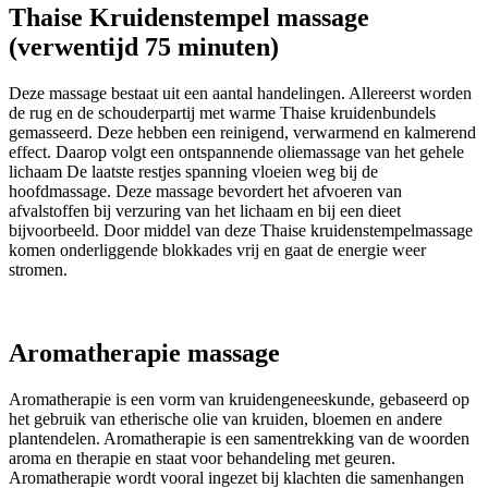
Thaise Kruidenstempel massage
(verwentijd 75 minuten)
Deze massage bestaat uit een aantal handelingen. Allereerst worden
de rug en de schouderpartij met warme Thaise kruidenbundels
gemasseerd. Deze hebben een reinigend, verwarmend en kalmerend
effect. Daarop volgt een ontspannende oliemassage van het gehele
lichaam De laatste restjes spanning vloeien weg bij de
hoofdmassage. Deze massage bevordert het afvoeren van
afvalstoffen bij verzuring van het lichaam en bij een dieet
bijvoorbeeld. Door middel van deze Thaise kruidenstempelmassage
komen onderliggende blokkades vrij en gaat de energie weer
stromen.
Aromatherapie massage
Aromatherapie is een vorm van kruidengeneeskunde, gebaseerd op
het gebruik van etherische olie van kruiden, bloemen en andere
plantendelen. Aromatherapie is een samentrekking van de woorden
aroma en therapie en staat voor behandeling met geuren.
Aromatherapie wordt vooral ingezet bij klachten die samenhangen