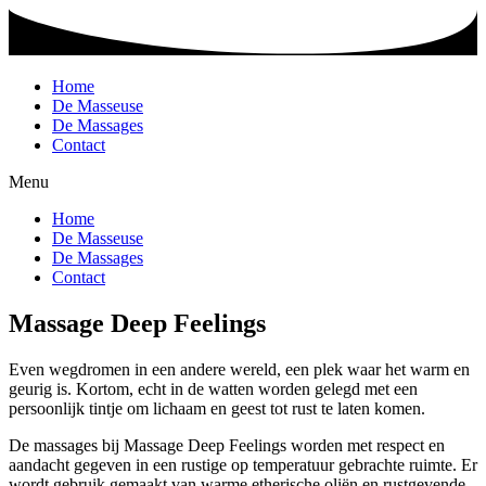
Home
De Masseuse
De Massages
Contact
Menu
Home
De Masseuse
De Massages
Contact
Massage Deep Feelings
Even wegdromen in een andere wereld, een plek waar het warm en
geurig is. Kortom, echt in de watten worden gelegd met een
persoonlijk tintje om lichaam en geest tot rust te laten komen.
De massages bij Massage Deep Feelings worden met respect en
aandacht gegeven in een rustige op temperatuur gebrachte ruimte. Er
wordt gebruik gemaakt van warme etherische oliën en rustgevende