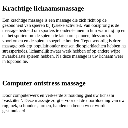
Krachtige lichaamsmassage
Een krachtige massage is een massage die zich richt op de
gezondheid van spieren bij fysieke activiteit. Van oorsprong is de
massage bedoeld om sporters te ondersteunen in hun warming-up en
na het sporten om de spieren te laten ontspannen, blessures te
voorkomen en de spieren soepel te houden. Tegenwoordig is deze
massage ook erg populair onder mensen die spierklachten hebben na
stressperiodes, lichamelijk zwaar werk hebben of op andere wijze
zwaarbelaste spieren hebben. Na deze massage is uw lichaam weer
in topconditie.
Computer ontstress massage
Door computerwerk en verkeerde zithouding gaat uw lichaam
‘vastzitten’. Deze massage zorgt ervoor dat de doorbloeding van uw
rug, nek, schouders, armen, handen en benen weer wordt
gestimuleerd.